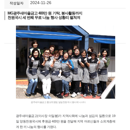
2024-11-26
작성일자
MG광주새마을금고 400만 원 기탁, 봉사활동까지
천원국시 세 번째 무료 나눔 행사 성황리 펼쳐져
광주새마을금고 홍보위원팀 일일천원국시 봉사에 나서다
광주새마을금고(이사장 이일봉)가 지역사회에 나눔과 섬김의 일환으로 19
일 양동천원국시에 후원금 400만 원을 전달해 지역 어르신들과 소외계층에
게 한 끼 나눔의 행사를 가졌다.