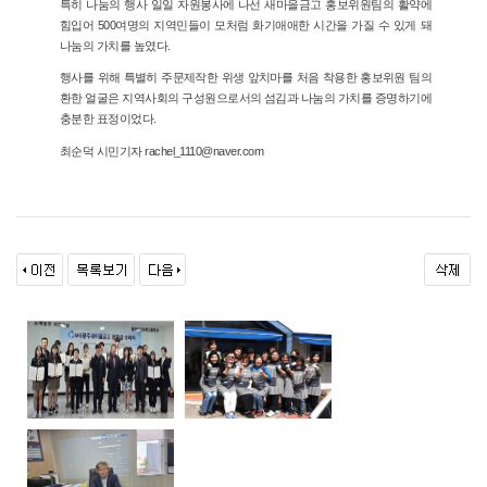
특히 나눔의 행사 일일 자원봉사에 나선 새마을금고 홍보위원팀의 활약에
힘입어 500여명의 지역민들이 모처럼 화기애애한 시간을 가질 수 있게 돼
나눔의 가치를 높였다.
행사를 위해 특별히 주문제작한 위생 앞치마를 처음 착용한 홍보위원 팀의
환한 얼굴은 지역사회의 구성원으로서의 섬김과 나눔의 가치를 증명하기에
충분한 표정이었다.
최순덕 시민기자 rachel_1110@naver.com