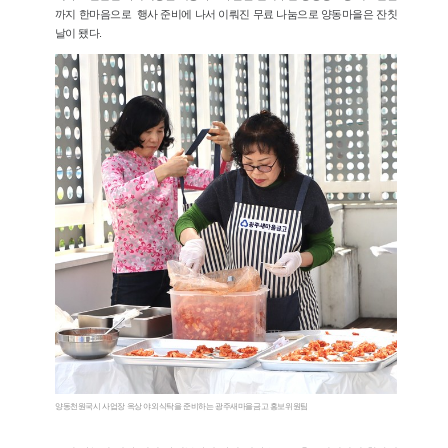
까지 한마음으로 행사 준비에 나서 이뤄진 무료 나눔으로 양동마을은 잔칫
날이 됐다.
양동천원국시 사업장 옥상 야외식탁을 준비하는 광주새마을금고 홍보위원팀