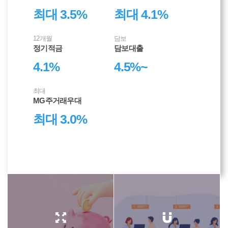
최대 3.5
%
최대 4.1
%
12개월
담보
정기적금
담보대출
4.1
%
4.5
%~
최대
MG주거래우대
최대 3.0
%