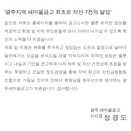
'광주지역 새마을금고 최초로 자산 7천억 달성'
앞으로 저희는 홈페이지를 통하여 금고소식은 물론 유익한 정보를
제공하고 회원 및 지역 주민분들께 보다 가까이 다가갈 수 있도록 최
선의 노력을 다 하겠습니다.
저희 임·직원은 변화를 추구하고 끊임없는 도전과 열정으로 날마다
발전해가는 모습을 보여드릴 것을 약속드리며 외적인 성장은 물론
이고 내실과 기반을 견고하게 다져 재무 및 자산 건전성에 초첨을 맞
추는 투명하고 건실한 정도경영을 통해 지역 최고의 선진금융협동
조합으로 거듭날 것이며 언제나 회원님을 최우선으로 생각하는 광
주새마을금고가 되겠습니다. 감사합니다.
광주 새마을금고
이사장
정 경 도