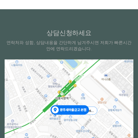
상담신청하세요
연락처와 성함, 상담내용을 간단하게 남겨주시면 저희가 빠른시간
안에 연락드리겠습니다.