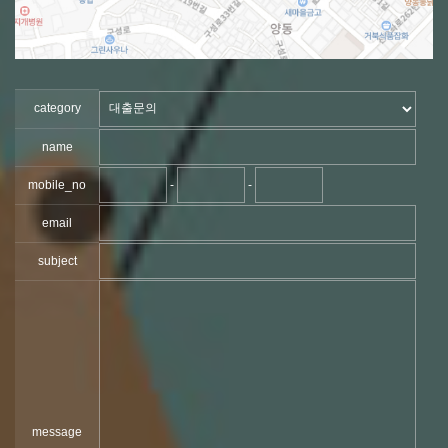
category
name
mobile_no
-
-
email
subject
message