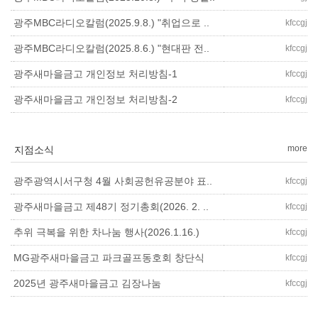
광주MBC라디오칼럼(2025.9.8.) "취업으로 ..
kfccgj
광주MBC라디오칼럼(2025.8.6.) "현대판 전..
kfccgj
광주새마을금고 개인정보 처리방침-1
kfccgj
광주새마을금고 개인정보 처리방침-2
kfccgj
more
지점소식
광주광역시서구청 4월 사회공헌유공분야 표..
kfccgj
광주새마을금고 제48기 정기총회(2026. 2. ..
kfccgj
추위 극복을 위한 차나눔 행사(2026.1.16.)
kfccgj
MG광주새마을금고 파크골프동호회 창단식
kfccgj
2025년 광주새마을금고 김장나눔
kfccgj