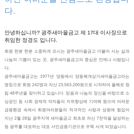
다.
안녕하십니까? 광주새마을금고 제 17대 이사장으로
취임한 정경도 입니다.
회원 한분 한분 소중하게 모시는 광주새마을금고 더불어 사는 삶과
나눔의 기쁨이 있는 곳, 광주새마을금고의 중심은 언제나 사람입니
다.
광주새마을금고는 1977년 양동에서 양동복개상가새마을금고라는
명칭으로 회원 242명과 자산 23,563,200원으로 시작하여 올해로 창
립 48주년을 맞이하고 있습니다. 믿음과 나눔의 정신을 바탕으로 소
상공인 등 사회 경제적 약자들의 지위향상에 기여해 왔으며 어려운
금융환경 속에서 회원여러분들의 적극적인 사랑과 성원에 힘입어
지난 2월 28일 광주지역 새마을금고 최초로 자산 7천억을 달성하는
등 광주를 대표하는 대표 서민금융기관으로 우뚝 서게 되었습니다.