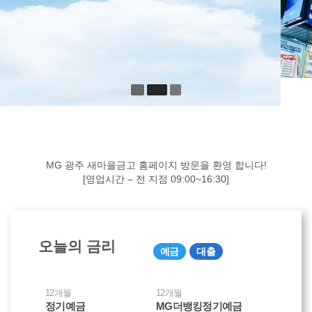
MG 광주 새마을금고 홈페이지 방문을 환영 합니다!
[영업시간 – 전 지점 09:00~16:30]
오늘의 금리
예금
대출
12개월
12개월
정기예금
MG더뱅킹정기예금